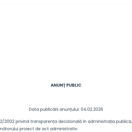
ANUNȚ PUBLIC
Data publicării anunțului: 04.02.2026
002 privind transparența decizională în administrația publică
mătorului proiect de act administrativ: