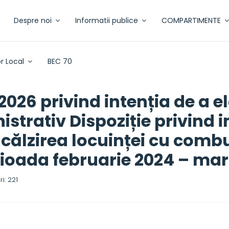
Despre noi
Informatii publice
COMPARTIMENTE
r Local
BEC 70
2026 privind intenția de a 
istrativ Dispoziție privind
călzirea locuinței cu combus
rioada februarie 2024 – mar
i: 221