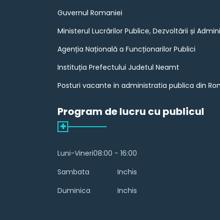
Guvernul Romaniei
Ministerul Lucrărilor Publice, Dezvoltării și Admini
Agenția Națională a Funcționarilor Publici
Instituția Prefectului Judetul Neamt
Posturi vacante in administratia publica din R
Program de lucru cu publicul
Luni-Vineri
08:00 - 16:00
Sambata
Inchis
Duminica
Inchis