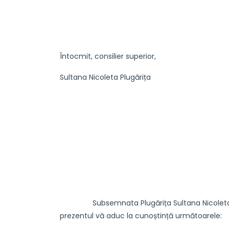
Întocmit, consilier superior,
Sultana Nicoleta Plugărița
Subsemnata Plugărița Sultana Nicoleta – cons
prezentul vă aduc la cunoștință următoarele: